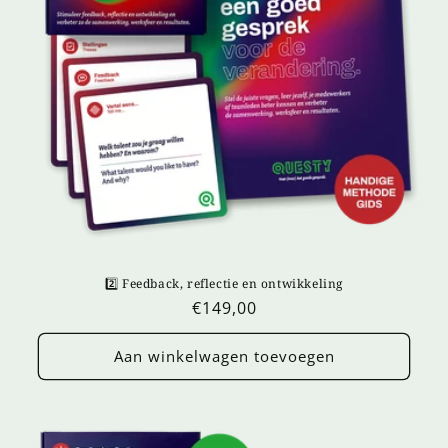
2️⃣ Feedback, reflectie en ontwikkeling
Normale
€149,00
prijs
Aan winkelwagen toevoegen